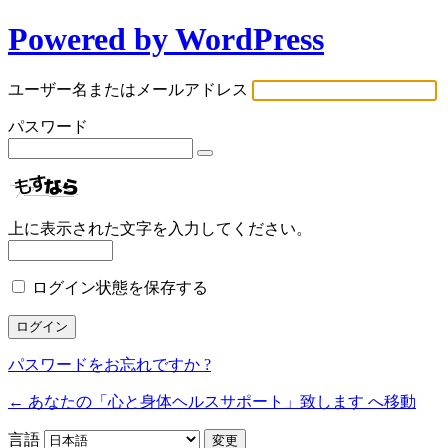
Powered by WordPress
ユーザー名またはメールアドレス
パスワード
上に表示された文字を入力してください。
ログイン状態を保存する
パスワードをお忘れですか ?
← あなたの「心と身体ヘルスサポート」致します へ移動
言語